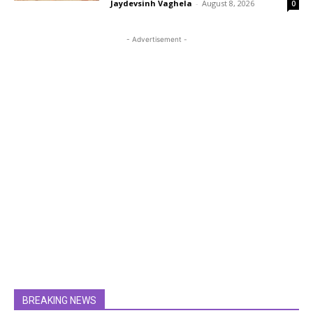
Jaydevsinh Vaghela
-
August 8, 2026
0
- Advertisement -
BREAKING NEWS