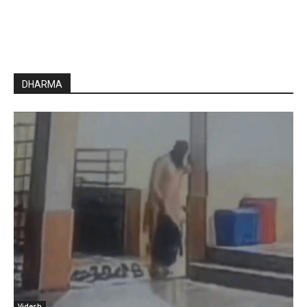
DHARMA
Videsh