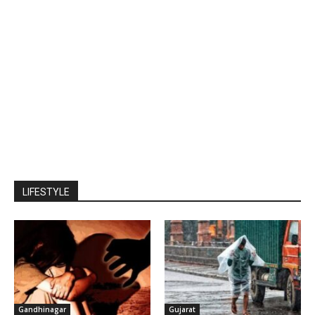
LIFESTYLE
Gandhinagar
Gujarat