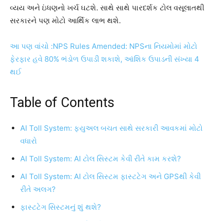
વ્યય અને ઇંધણનો ખર્ચ ઘટશે. સાથે સાથે પારદર્શક ટોલ વસૂલાતથી
સરકારને પણ મોટો આર્થિક લાભ થશે.
આ પણ વાંચો :NPS Rules Amended: NPSના નિયમોમાં મોટો
ફેરફાર હવે 80% ભંડોળ ઉપાડી શકાશે, આંશિક ઉપાડની સંખ્યા 4
થઈ
Table of Contents
AI Toll System: ફ્યુઅલ બચત સાથે સરકારી આવકમાં મોટો
વધારો
AI Toll System: AI ટોલ સિસ્ટમ કેવી રીતે કામ કરશે?
AI Toll System: AI ટોલ સિસ્ટમ ફાસ્ટટેગ અને GPSથી કેવી
રીતે અલગ?
ફાસ્ટટેગ સિસ્ટમનું શું થશે?