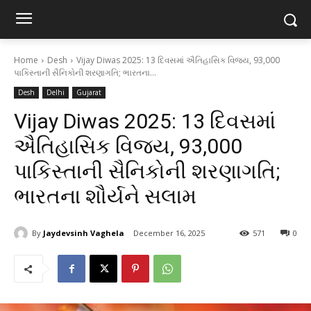
Home
Desh
Vijay Diwas 2025: 13 દિવસમાં ઐતિહાસિક વિજય, 93,000
પાકિસ્તાની સૈનિકોની શરણાગતિ; ભારતના...
Desh
Delhi
Gujarat
Vijay Diwas 2025: 13 દિવસમાં
ઐતિહાસિક વિજય, 93,000
પાકિસ્તાની સૈનિકોની શરણાગતિ;
ભારતના શૌર્યને સલામ
By
Jaydevsinh Vaghela
December 16, 2025
571
0