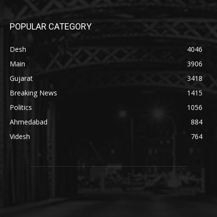
POPULAR CATEGORY
Desh
4046
Main
3906
Gujarat
3418
Breaking News
1415
Politics
1056
Ahmedabad
884
Videsh
764