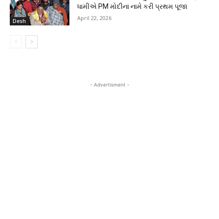
ધામીએ PM મોદીના નામે કરી પ્રથમ પૂજા
April 22, 2026
Desh
- Advertisment -