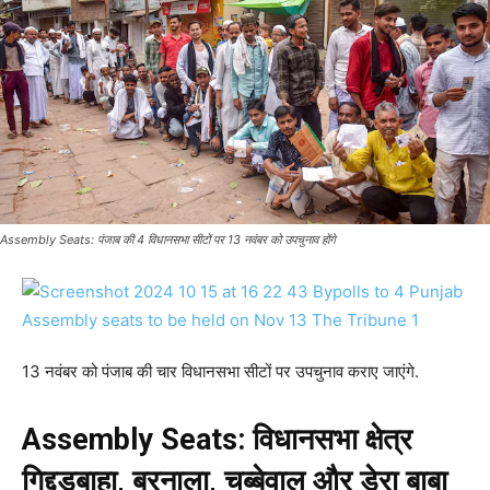
Assembly Seats: पंजाब की 4 विधानसभा सीटों पर 13 नवंबर को उपचुनाव होंगे
13 नवंबर को पंजाब की चार विधानसभा सीटों पर उपचुनाव कराए जाएंगे.
Assembly Seats: विधानसभा क्षेत्र
गिद्दड़बाहा, बरनाला, चब्बेवाल और डेरा बाबा