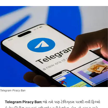
Telegram Piracy Ban
Telegram Piracy Ban:
જો તમે પણ ટેલિગ્રામ પરથી નવી ફિલ્મો