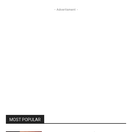
- Advertisment -
MOST POPULAR