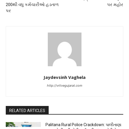
200થી વધુ કર્મચારીઓ હડતાળ
પર મહોર
પર
Jaydevsinh Vaghela
http://vrlivegujarat.com
RELATED ARTICLES
Palitana Rural Police Crackdown: પાલીતાણા