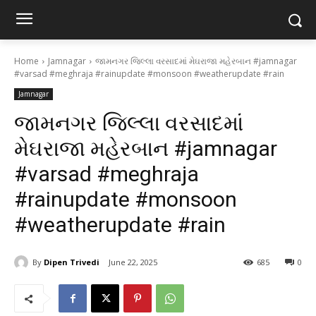
Home
Jamnagar
જામનગર જિલ્લા વરસાદમાં મેઘરાજા મહેરબાન #jamnagar
#varsad #meghraja #rainupdate #monsoon #weatherupdate #rain
Jamnagar
જામનગર જિલ્લા વરસાદમાં
મેઘરાજા મહેરબાન #jamnagar
#varsad #meghraja
#rainupdate #monsoon
#weatherupdate #rain
By
Dipen Trivedi
June 22, 2025
685
0