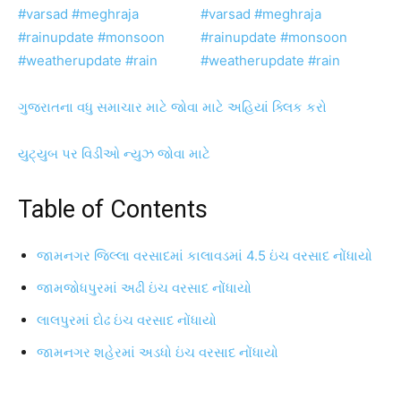
ગુજરાતના વધુ સમાચાર માટે જોવા માટે અહિયાં ક્લિક કરો
યુટ્યુબ પર વિડીઓ ન્યુઝ જોવા માટે
Table of Contents
જામનગર જિલ્લા વરસાદમાં કાલાવડમાં 4.5 ઇંચ વરસાદ નોંધાયો
જામજોધપુરમાં અઢી ઇંચ વરસાદ નોંધાયો
લાલપુરમાં દોઢ ઇંચ વરસાદ નોંધાયો
જામનગર શહેરમાં અડધો ઇંચ વરસાદ નોંધાયો