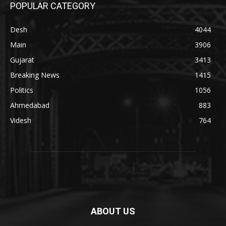
POPULAR CATEGORY
Desh
4044
Main
3906
Gujarat
3413
Breaking News
1415
Politics
1056
Ahmedabad
883
Videsh
764
ABOUT US