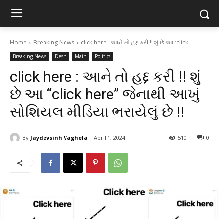
Home
Breaking News
click here : આને તો હદ્દ કરી !! શું છે આ “click...
Breaking News
Desh
Main
Politics
click here : આને તો હદ્દ કરી !! શું
છે આ “click here” જેનાથી આખું
સોશિયલ મીડિયા ભરાયેલું છે !!
By
Jaydevsinh Vaghela
April 1, 2024
510
0