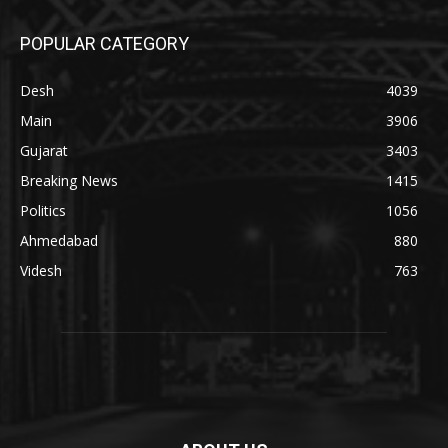
POPULAR CATEGORY
Desh
4039
Main
3906
Gujarat
3403
Breaking News
1415
Politics
1056
Ahmedabad
880
Videsh
763