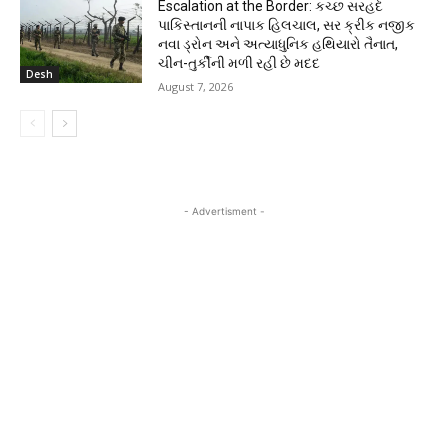
Escalation at the Border: કચ્છ સરહદે
પાકિસ્તાનની નાપાક હિલચાલ, સર ક્રીક નજીક
નવા ડ્રોન અને અત્યાધુનિક હથિયારો તૈનાત,
ચીન-તુર્કીની મળી રહી છે મદદ
Desh
August 7, 2026
- Advertisment -