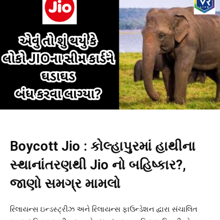
Boycott Jio : કોલ્હાપુરમાં હાથીના
સ્થાનાંતરણથી Jio નો બહિષ્કાર?,
જાણો સમગ્ર મામલો
રિલાયન્સ ઇન્ડસ્ટ્રીઝ અને રિલાયન્સ ફાઉન્ડેશન દ્વારા સંચાલિત