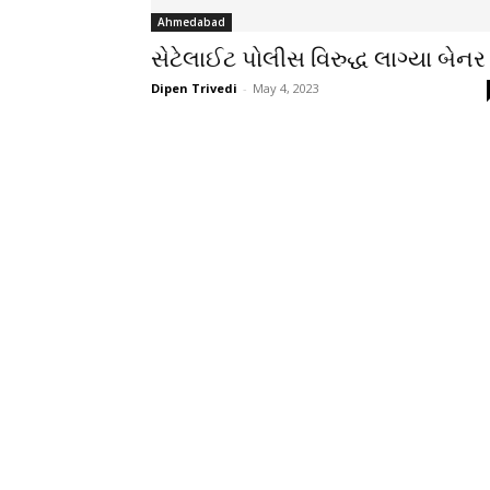
Ahmedabad
સેટેલાઈટ પોલીસ વિરુદ્ધ લાગ્યા બેનર
Dipen Trivedi
-
May 4, 2023