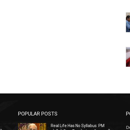
POPULAR POSTS
P
Real Life Has No Syllabus: PM
D