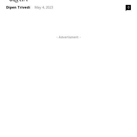
Dipen Trivedi
-
May 4, 2023
0
- Advertisment -