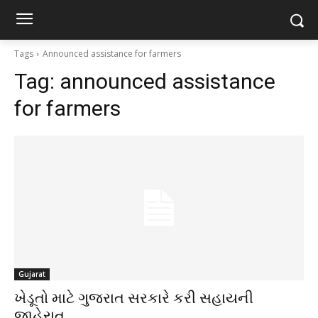
Tags
Announced assistance for farmers
Tag:
announced assistance
for farmers
Gujarat
ખેડૂતો માટે ગુજરાત સરકારે કરી સહાયની
જાહેરાત