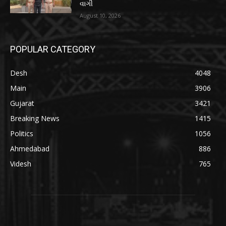
વાગી
August 10, 2026
POPULAR CATEGORY
Desh
4048
Main
3906
Gujarat
3421
Breaking News
1415
Politics
1056
Ahmedabad
886
Videsh
765