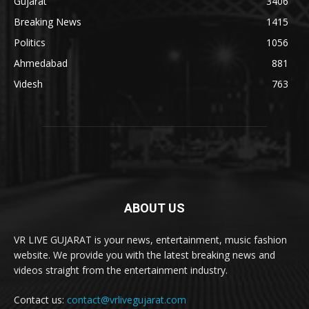
Gujarat
3406
Breaking News
1415
Politics
1056
Ahmedabad
881
Videsh
763
ABOUT US
VR LIVE GUJARAT is your news, entertainment, music fashion
website. We provide you with the latest breaking news and
videos straight from the entertainment industry.
Contact us:
contact@vrlivegujarat.com