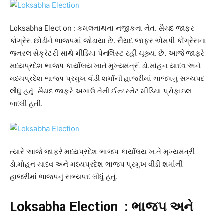
Loksabha Election : કમલનાથના નજીકના નેતા સૈયદ જાફર
કોંગ્રેસ છોડીને ભાજપમાં જોડાયા છે. સૈયદ જાફર એમપી કોંગ્રેસના
જનરલ સેક્રેટરી સાથે મીડિયા પેનલિસ્ટ રહી ચૂક્યા છે. આજે જાફરે
મધ્યપ્રદેશ ભાજપ કાર્યાલય ખાતે મુખ્યમંત્રી ડો.મોહન યાદવ અને
મધ્યપ્રદેશ ભાજપ પ્રમુખ વીડી શર્માની હાજરીમાં ભાજપનું સભ્યપદ
લીધું હતું. સૈયદ જાફરે અગાઉ તેની ઈન્ટરનેટ મીડિયા પ્રોફાઇલ
બદલી હતી.
ત્યારે આજે જાફરે મધ્યપ્રદેશ ભાજપ કાર્યાલય ખાતે મુખ્યમંત્રી
ડો.મોહન યાદવ અને મધ્યપ્રદેશ ભાજપ પ્રમુખ વીડી શર્માની
હાજરીમાં ભાજપનું સભ્યપદ લીધું હતું.
Loksabha Election : ભાજપ અને