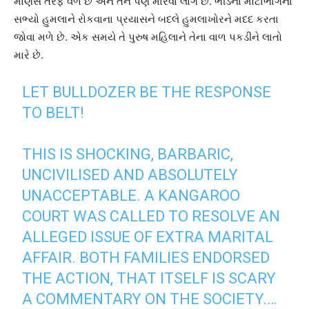
માણસ તરફ વળે છે અને તેને પણ મારવા લાગે છે. ભીડના મોટાભાગના
સભ્યો હુમલાને રોકવાના પ્રયાસને બદલે હુમલાખોરને મદદ કરતા
જોવા મળે છે. એક સમયે તે પુરુષ મહિલાને તેના વાળ પકડીને લાતો
મારે છે.
LET BULLDOZER BE THE RESPONSE
TO BELT!
THIS IS SHOCKING, BARBARIC,
UNCIVILISED AND ABSOLUTELY
UNACCEPTABLE. A KANGAROO
COURT WAS CALLED TO RESOLVE AN
ALLEGED ISSUE OF EXTRA MARITAL
AFFAIR. BOTH FAMILIES ENDORSED
THE ACTION, THAT ITSELF IS SCARY
A COMMENTARY ON THE SOCIETY.…