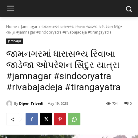
Home
Jamnagar
જામનગરમાં ધારાસભ્ય રિવાબા જાડેજા ઓપરેશન સિંદુર
યાત્રા #jamnagar #sindooryatra #rivabajadeja #tirangayatra
Jamnagar
જામનગરમાં ધારાસભ્ય રિવાબા
જાડેજા ઓપરેશન સિંદુર યાત્રા
#jamnagar #sindooryatra
#rivabajadeja #tirangayatra
By
Dipen Trivedi
May 19, 2025
704
0