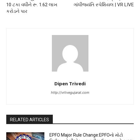
10 ટકા વધીને રૂ. 1.62 લાખ
ગાંધીજયંતિ સ્પેશિયલ | VR LIVE
કરોડને પાર
Dipen Trivedi
http://vrlivegujarat.com
RELATED ARTICLES
EPFO Major Rule Change:EPFOનો મોટો