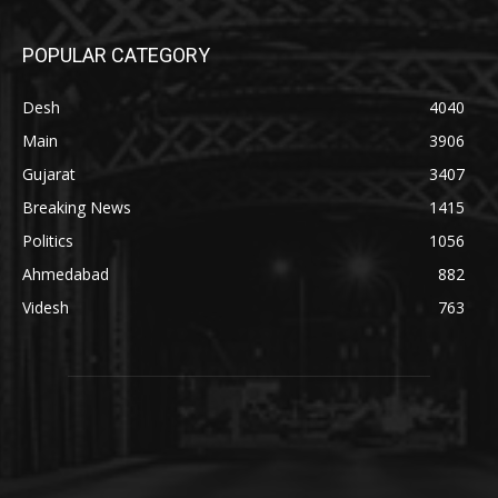
POPULAR CATEGORY
Desh
4040
Main
3906
Gujarat
3407
Breaking News
1415
Politics
1056
Ahmedabad
882
Videsh
763