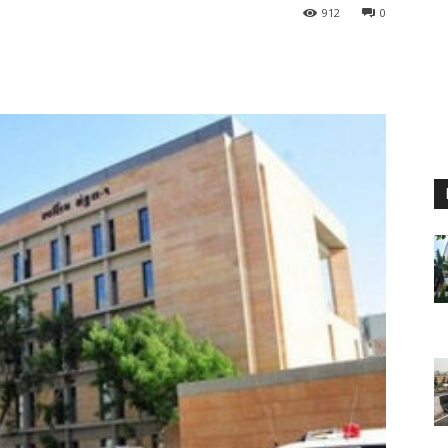
912
0