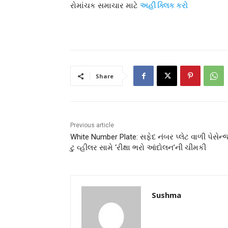
રોમાંચક સમાચાર માટે
અહીં ક્લિક કરો
Share
Previous article
White Number Plate: સફેદ નંબર પ્લેટ વાળી પેસેન્
ટુ વ્હીલર સામે ‘રીક્ષા ભરો આંદોલન’ની ચીમકી
Sushma