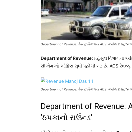
Department of Revenue: રેવન્યુ વિભાગના ACS મનોજ દાસનું 'સ્વ
Department of Revenue:
મહેસુલ વિભાગના અધિ
સીએમઓ ઓફિસ સુધી પહોંચી ગઇ છે. ACS રેવન્યુ 
Department of Revenue: રેવન્યુ વિભાગના ACS મનોજ દાસનું ‘સ્વ
Department of Revenue: A
‘ઠપકાનો રાઉન્ડ’