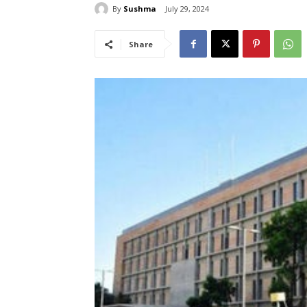
By
Sushma
July 29, 2024
Share