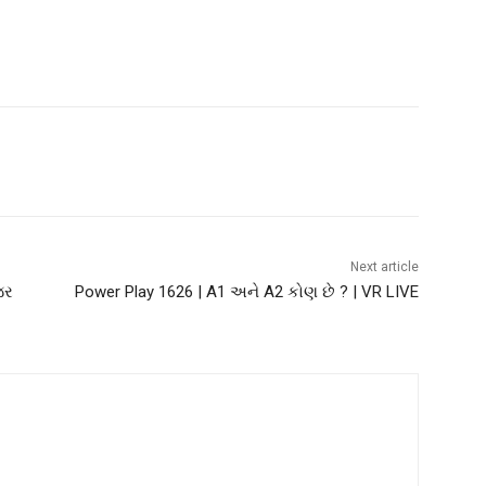
Next article
જર
Power Play 1626 | A1 અને A2 કોણ છે ? | VR LIVE