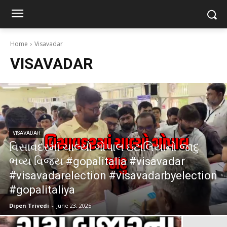
Home
Visavadar
VISAVADAR
VISAVADAR
વિસાવદરમાં ચાલ્યો ગોપાલ ઇટાલિયાનો જાદુ
ભવ્ય વિજય #gopalitalia #visavadar
#visavadarelection #visavadarbyelection
#gopalitaliya
Dipen Trivedi
-
June 23, 2025