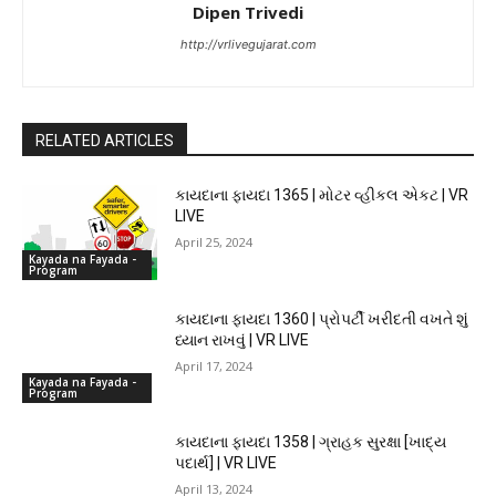
Dipen Trivedi
http://vrlivegujarat.com
RELATED ARTICLES
કાયદાના ફાયદા 1365 | મોટર વ્હીકલ એકટ | VR
LIVE
April 25, 2024
Kayada na Fayada -
Program
કાયદાના ફાયદા 1360 | પ્રોપર્ટી ખરીદતી વખતે શું
ધ્યાન રાખવું | VR LIVE
April 17, 2024
Kayada na Fayada -
Program
કાયદાના ફાયદા 1358 | ગ્રાહક સુરક્ષા [ખાદ્ય
પદાર્થ] | VR LIVE
April 13, 2024