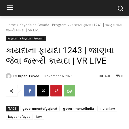
Home
Kayada na Fayada - Program
કાયદાના ફાયદા 1243 | જાણવા જેવા
જરૂરી કાયદા | VR LIVE
Kayada na Fayada - Program
કાયદાના ફાયદા 1243 | જાણવા
જેવા જરૂરી કાયદા | VR LIVE
By
Dipen Trivedi
November 6, 2023
428
0
TAGS
governmentofgujarat
governmentofindia
indianlaw
kaydanafayda
law