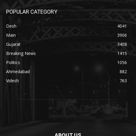
POPULAR CATEGORY
Desh
4041
Main
3906
Gujarat
3408
Breaking News
1415
Politics
1056
Ahmedabad
882
Videsh
763
ABOUT US