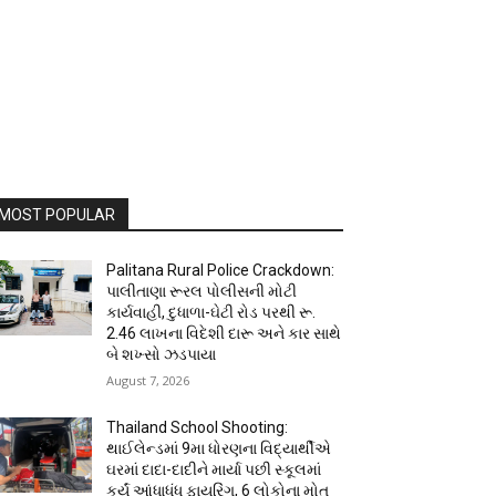
MOST POPULAR
Palitana Rural Police Crackdown:
પાલીતાણા રૂરલ પોલીસની મોટી
કાર્યવાહી, દુધાળા-ઘેટી રોડ પરથી રૂ.
2.46 લાખના વિદેશી દારૂ અને કાર સાથે
બે શખ્સો ઝડપાયા
August 7, 2026
Thailand School Shooting:
થાઈલેન્ડમાં 9મા ધોરણના વિદ્યાર્થીએ
ઘરમાં દાદા-દાદીને માર્યા પછી સ્કૂલમાં
કર્યું આંધાધૂંધ ફાયરિંગ, 6 લોકોના મોત