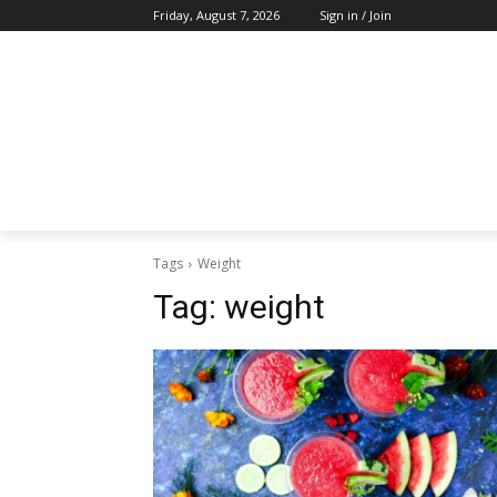
Friday, August 7, 2026
Sign in / Join
Tags
Weight
Tag:
weight