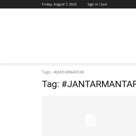
Friday, August 7, 2026
Sign in / Join
Tags
#JANTARMANTAR
Tag:
#JANTARMANTA