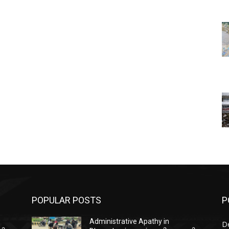
POPULAR POSTS
P
Administrative Apathy in
D