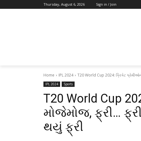
Thursday, August 6, 2026
Sign in / Join
Home
IPL 2024
T20 World Cup 2024: ક્રિકેટ પ્રેમીઓને મોજ
IPL 2024
Sports
T20 World Cup 2024
મોજેમોજ, ફ્રી… ફ્ર
થયું ફ્રી