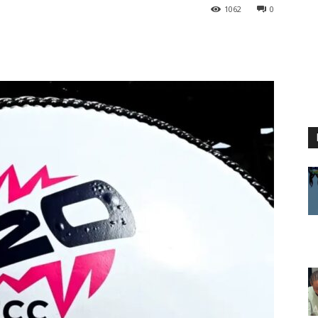
1062
0