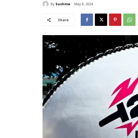
By
Sushma
May 8, 2024
Share