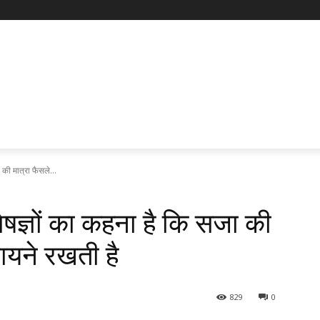
की मात्रा फैसले...
ज्ञों का कहना है कि सजा की
मायने रखती है
829
0