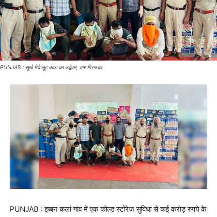
PUNJAB : सूखे मेवे लूट कांड का उद्भेदन, चार गिरफ्तार
PUNJAB : इब्बन कलां गांव में एक कोल्ड स्टोरेज सुविधा से कई करोड़ रुपये के