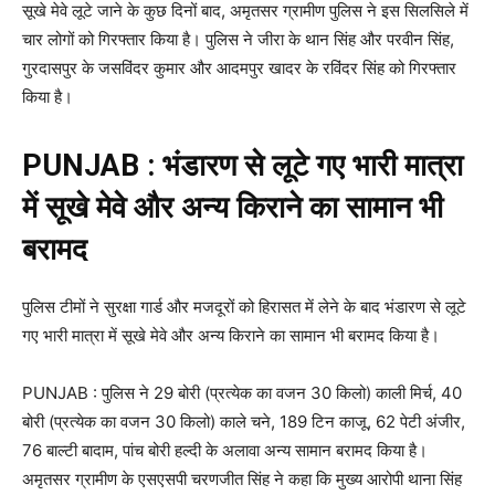
सूखे मेवे लूटे जाने के कुछ दिनों बाद, अमृतसर ग्रामीण पुलिस ने इस सिलसिले में
चार लोगों को गिरफ्तार किया है। पुलिस ने जीरा के थान सिंह और परवीन सिंह,
गुरदासपुर के जसविंदर कुमार और आदमपुर खादर के रविंदर सिंह को गिरफ्तार
किया है।
PUNJAB : भंडारण से लूटे गए भारी मात्रा
में सूखे मेवे और अन्य किराने का सामान भी
बरामद
पुलिस टीमों ने सुरक्षा गार्ड और मजदूरों को हिरासत में लेने के बाद भंडारण से लूटे
गए भारी मात्रा में सूखे मेवे और अन्य किराने का सामान भी बरामद किया है।
PUNJAB : पुलिस ने 29 बोरी (प्रत्येक का वजन 30 किलो) काली मिर्च, 40
बोरी (प्रत्येक का वजन 30 किलो) काले चने, 189 टिन काजू, 62 पेटी अंजीर,
76 बाल्टी बादाम, पांच बोरी हल्दी के अलावा अन्य सामान बरामद किया है।
अमृतसर ग्रामीण के एसएसपी चरणजीत सिंह ने कहा कि मुख्य आरोपी थाना सिंह