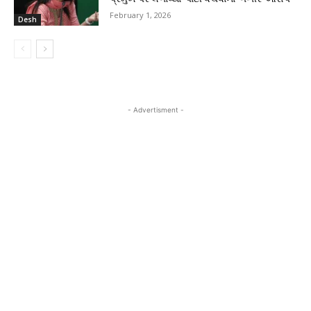
February 1, 2026
Desh
- Advertisment -