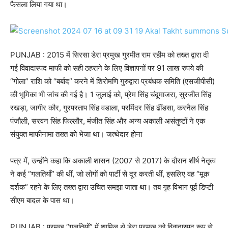
फैसला लिया गया था।
PUNJAB : 2015 में सिरसा डेरा प्रमुख गुरमीत राम रहीम को तख्त द्वारा दी
गई विवादास्पद माफी को सही ठहराने के लिए विज्ञापनों पर 91 लाख रुपये की
“गोला” राशि को “बर्बाद” करने में शिरोमणि गुरुद्वारा प्रबंधक समिति (एसजीपीसी)
की भूमिका भी जांच की गई है। 1 जुलाई को, प्रेम सिंह चंदूमाजरा, सुरजीत सिंह
रखड़ा, जागीर कौर, गुरपरताप सिंह वडाला, परमिंदर सिंह ढींडसा, करनैल सिंह
पंजौली, सरवन सिंह फिल्लौर, मंजीत सिंह और अन्य अकाली असंतुष्टों ने एक
संयुक्त माफीनामा तख्त को भेजा था। जत्थेदार होना
पत्र में, उन्होंने कहा कि अकाली शासन (2007 से 2017) के दौरान शीर्ष नेतृत्व
ने कई “गलतियाँ” की थीं, जो लोगों को पार्टी से दूर करती थीं, इसलिए वह “मूक
दर्शक” रहने के लिए तख्त द्वारा उचित समझा जाता था। तब गृह विभाग पूर्व डिप्टी
सीएम बादल के पास था।
PUNJAB : प्रमुख “गलतियों” में शामिल थे डेरा प्रमुख को विवादास्पद रूप से