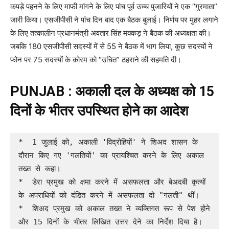
कपड़े पहनने के लिए माफी मांगने के लिए पांच पूर्व उच्च पुजारियों ने एक “गुरमाता”
जारी किया। एसजीपीसी ने पांच दिन बाद एक बैठक बुलाई। निर्णय पर मुहर लगाने
के लिए तत्कालीन प्रधानमंत्री अवतार सिंह मक्कड़ ने बैठक की अध्यक्षता की।
जबकि 180 एसजीपीसी सदस्यों में से 55 ने बैठक में भाग लिया, कुछ सदस्यों ने
फोन पर 75 सदस्यों के कोरम को “उचित” ठहराने की सहमति दी।
PUNJAB : अकाली दल के अध्यक्ष को 15
दिनों के भीतर उपस्थित होने का आदेश
*  1 जुलाई को, अकाली 'विद्रोहियों' ने शिअद शासन के 
दौरान किए गए 'गलतियों' का प्रायश्चित करने के लिए अकाल 
तख्त से कहा।

*  डेरा प्रमुख को क्षमा करने में असफलता और बेअदबी कृत्यों 
के अपराधियों को दंडित करने में असफलता दो "गलती" थीं।

*  शिअद प्रमुख को अकाल तख्त ने व्यक्तिगत रूप से पेश होने 
और 15 दिनों के भीतर लिखित उत्तर देने का निर्देश दिया है।