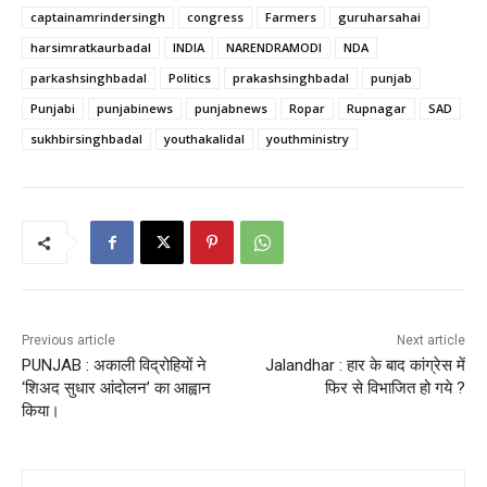
captainamrindersingh
congress
Farmers
guruharsahai
harsimratkaurbadal
INDIA
NARENDRAMODI
NDA
parkashsinghbadal
Politics
prakashsinghbadal
punjab
Punjabi
punjabinews
punjabnews
Ropar
Rupnagar
SAD
sukhbirsinghbadal
youthakalidal
youthministry
Previous article
Next article
PUNJAB : अकाली विद्रोहियों ने
Jalandhar : हार के बाद कांग्रेस में
‘शिअद सुधार आंदोलन’ का आह्वान
फिर से विभाजित हो गये ?
किया।