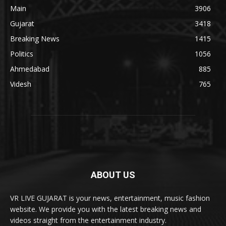
Main
3906
Gujarat
3418
Breaking News
1415
Politics
1056
Ahmedabad
885
Videsh
765
ABOUT US
VR LIVE GUJARAT is your news, entertainment, music fashion
website. We provide you with the latest breaking news and
videos straight from the entertainment industry.