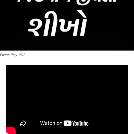
Power Play 1612