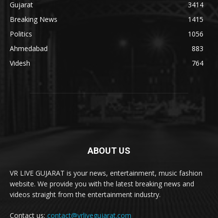
Gujarat
3414
Breaking News
1415
Politics
1056
Ahmedabad
883
Videsh
764
ABOUT US
VR LIVE GUJARAT is your news, entertainment, music fashion
website. We provide you with the latest breaking news and
videos straight from the entertainment industry.
Contact us:
contact@vrlivegujarat.com