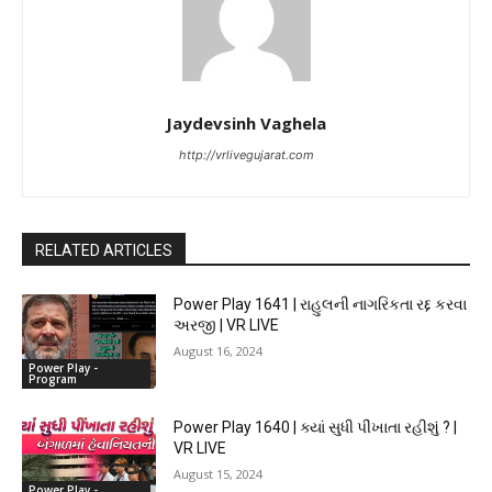
Jaydevsinh Vaghela
http://vrlivegujarat.com
RELATED ARTICLES
Power Play 1641 | રાહુલની નાગરિકતા રદ્દ કરવા
અરજી | VR LIVE
August 16, 2024
Power Play -
Program
Power Play 1640 | ક્યાં સુધી પીંખાતા રહીશું ? |
VR LIVE
August 15, 2024
Power Play -