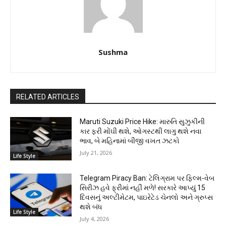
Sushma
RELATED ARTICLES
Maruti Suzuki Price Hike: મારુતિ સુઝુકીની
કાર ફરી મોંઘી થશે, ઓગસ્ટથી લાગુ થશે નવા
ભાવ, બે મહિનામાં બીજી વખત ઝટકો
July 21, 2026
Life Style
Telegram Piracy Ban: ટેલિગ્રામ પર ફિલ્મ-વેબ
સિરીઝ હવે ફ્રીમાં નહીં મળે! સરકારે આપ્યું 15
દિવસનું અલ્ટીમેટમ, પાઇરેટેડ ચેનલો અને ગ્રુપ્સ
થશે બંધ
Life Style
July 4, 2026