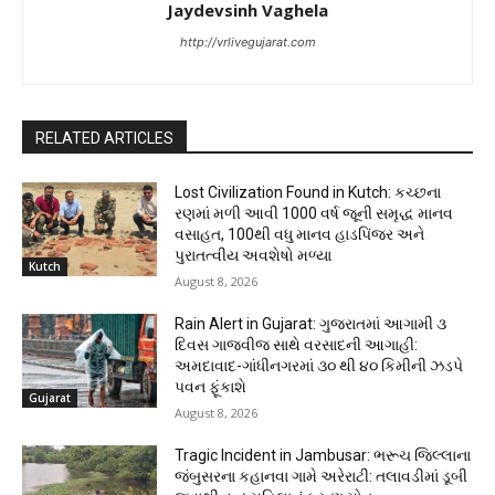
Jaydevsinh Vaghela
http://vrlivegujarat.com
RELATED ARTICLES
Lost Civilization Found in Kutch: કચ્છના
રણમાં મળી આવી 1000 વર્ષ જૂની સમૃદ્ધ માનવ
વસાહત, 100થી વધુ માનવ હાડપિંજર અને
પુરાતત્વીય અવશેષો મળ્યા
Kutch
August 8, 2026
Rain Alert in Gujarat: ગુજરાતમાં આગામી ૩
દિવસ ગાજવીજ સાથે વરસાદની આગાહી:
અમદાવાદ-ગાંધીનગરમાં ૩૦ થી ૪૦ કિમીની ઝડપે
પવન ફૂંકાશે
Gujarat
August 8, 2026
Tragic Incident in Jambusar: ભરૂચ જિલ્લાના
જંબુસરના કહાનવા ગામે અરેરાટી: તલાવડીમાં ડૂબી