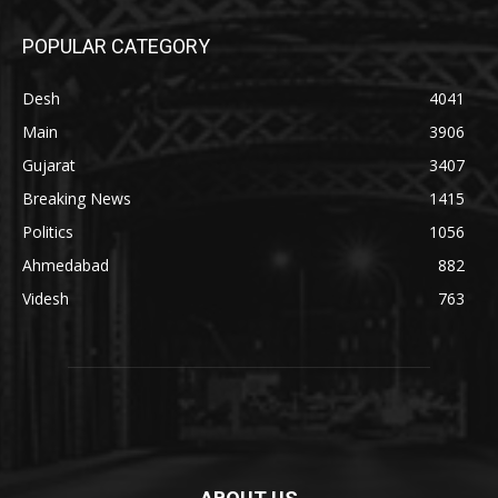
POPULAR CATEGORY
Desh
4041
Main
3906
Gujarat
3407
Breaking News
1415
Politics
1056
Ahmedabad
882
Videsh
763