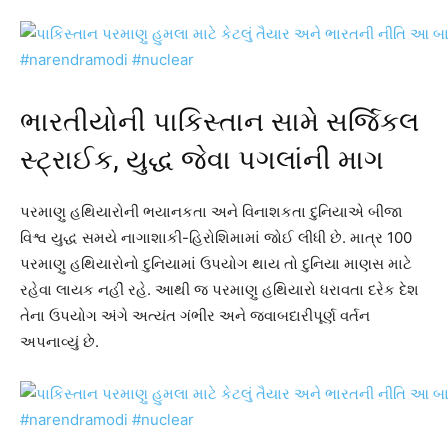
ભારતીયોની પાકિસ્તાન સામે સર્જિકલ
સ્ટ્રાઈક, યુદ્ધ જેવા પગલાંની માગ
પરમાણુ હથિયારોની ભયાનકતા અને વિનાશકતા દુનિયાએ બીજા
વિશ્વ યુદ્ધ સમયે નાગાશાકી-હિરોશિમામાં જોઈ લીધી છે. માત્ર 100
પરમાણુ હથિયારોનો દુનિયામાં ઉપયોગ થાય તો દુનિયા માણસ માટે
રહેવા લાયક નહીં રહે. આથી જ પરમાણુ હથિયારો ધરાવતા દરેક દેશ
તેના ઉપયોગ અંગે અત્યંત ગંભીર અને જવાબદારીપૂર્ણ વર્તન
અપનાવ્યું છે.