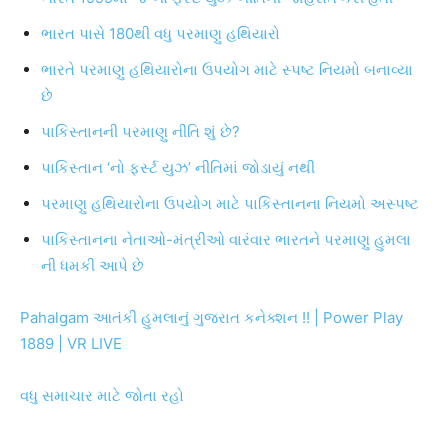
ભારત પાસે 180થી વધુ પરમાણુ હથિયારો
ભારતે પરમાણુ હથિયારોના ઉપયોગ માટે સ્પષ્ટ નિયમો બનાવ્યા
છે
પાકિસ્તાનની પરમાણુ નીતિ શું છે?
પાકિસ્તાન ‘નો ફર્સ્ટ યુઝ’ નીતિમાં જોડાયું નથી
પરમાણુ હથિયારોના ઉપયોગ માટે પાકિસ્તાનના નિયમો અસ્પષ્ટ
પાકિસ્તાનના નેતાઓ-મંત્રીઓ વારંવાર ભારતને પરમાણુ હુમલા
ની ધમકી આપે છે
Pahalgam આતંકી હુમલાનું ગુજરાત કનેક્શન !! | Power Play
1889 | VR LIVE
વધુ સમાચાર માટે જોતા રહો