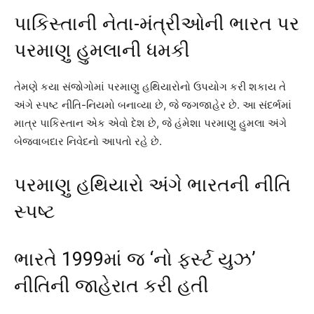
પાકિસ્તાની નેતા-મંત્રીઓની ભારત પર
પરમાણુ હુમલાની ધમકી
તેમણે કયા સંજોગોમાં પરમાણુ હથિયારોનો ઉપયોગ કરી શકાય તે
અંગે સ્પષ્ટ નીતિ-નિયમો બનાવ્યા છે, જે જગજાહેર છે. આ સંદર્ભમાં
માત્ર પાકિસ્તાન એક એવો દેશ છે, જે હંમેશા પરમાણુ હુમલા અંગે
બેજવાબદાર નિવેદનો આપતો રહે છે.
પરમાણુ હથિયારો અંગે ભારતની નીતિ
સ્પષ્ટ
ભારતે 1999માં જ ‘નો ફર્સ્ટ યુઝ’
નીતિની જાહેરાત કરી હતી