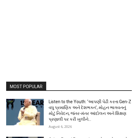
MOST POPULAR
Listen to the Youth: ‘આપણી પેઢી કરતા Gen-Z
વધુ પ્રમાણિક અને દેશભક્ત’, મોહન ભાગવતનું
મોટું નિવેદન, જંતર-મંતર આંદોલન અને શિક્ષણ
પ્રણાલી પર કરી ખુલીને...
August 6, 2026