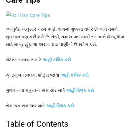
આયુર્વેદ અનુસાર ગરમ પાણી વાળમાં શુષ્કતા વધારે છે અને તેમને
નુકસાન પણ કરી શકે છે. તેથી, તમારા વાળમાંથી રંગ અને શેમ્પૂ ધોવા
માટે માત્ર હૂંફાળા અથવા ઠંડા પાણીનો ઉપયોગ કરો.
લેટેસ્ટ સમાચાર માટે
અહી કલિક કરો
યુ-ટ્યુબ ચેનલમાં શોર્ટ્સ જોવા
અહીં કલિક કરો
ગુજરાતના મહત્વના સમાચાર માટે
અહીં ક્લિક કરો
રોમાંચક સમાચાર માટે
અહીં ક્લિક કરો
Table of Contents