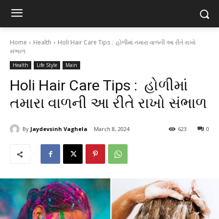
Home
Health
Holi Hair Care Tips : હોળીમાં તમારા વાળની આ રીતે રાખો
સંભાળ
Health
Life Style
Main
Holi Hair Care Tips : હોળીમાં
તમારા વાળની આ રીતે રાખો સંભાળ
By
Jaydevsinh Vaghela
March 8, 2024
623
0