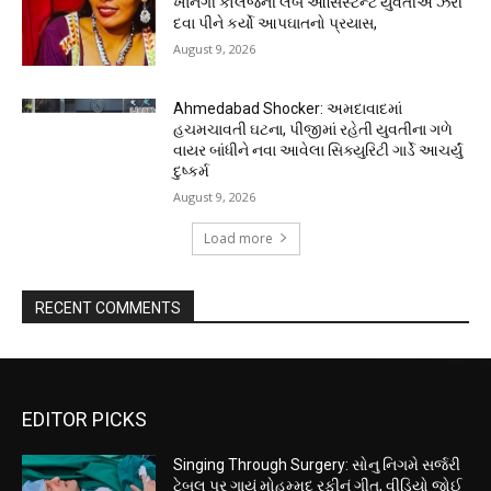
ખાનગી કોલેજની લેબ આસિસ્ટન્ટ યુવતીએ ઝેરી
દવા પીને કર્યો આપઘાતનો પ્રયાસ,
August 9, 2026
Ahmedabad Shocker: અમદાવાદમાં
હચમચાવતી ઘટના, પીજીમાં રહેતી યુવતીના ગળે
વાયર બાંધીને નવા આવેલા સિક્યુરિટી ગાર્ડે આચર્યું
દુષ્કર્મ
August 9, 2026
Load more
RECENT COMMENTS
EDITOR PICKS
Singing Through Surgery: સોનુ નિગમે સર્જરી
ટેબલ પર ગાયું મોહમ્મદ રફીનું ગીત, વીડિયો જોઈ