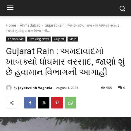
Home
Ahmedabad
Gujarat Rain : અમદાવાદમાં ખાબક્યો ધોધમાર વરસાદ,
જાણો શું છે હવામાન વિભાગની...
Ahmedabad
Breaking News
Gujarat
Main
Gujarat Rain : અમદાવાદમાં
ખાબક્યો ધોધમાર વરસાદ, જાણો શું
છે હવામાન વિભાગની આગાહી
By
Jaydevsinh Vaghela
August 1, 2024
985
0