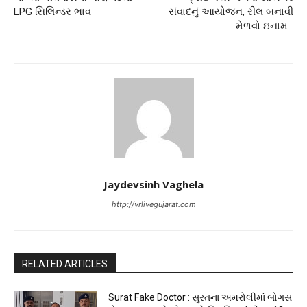
LPG સિલિન્ડર ભાવ
સંવાદનું આયોજન, રીલ બનાવી
મેળવો ઇનામ
Jaydevsinh Vaghela
http://vrlivegujarat.com
RELATED ARTICLES
Surat Fake Doctor : સુરતના અમરોલીમાં બોગસ