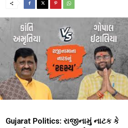
Gujarat Politics: રાજીનામું નાટક કે