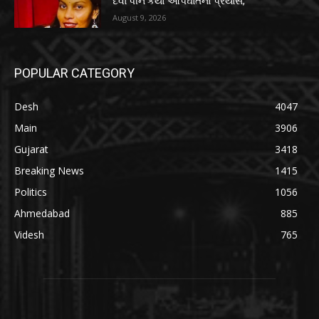
દવા પીને કર્યો આપઘાતનો પ્રયાસ,
August 9, 2026
POPULAR CATEGORY
Desh
4047
Main
3906
Gujarat
3418
Breaking News
1415
Politics
1056
Ahmedabad
885
Videsh
765