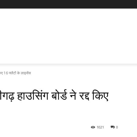
िए 16 फ्लैटों के लाइसेंस
़ हाउसिंग बोर्ड ने रद्द किए
1021
0