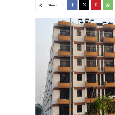
Share