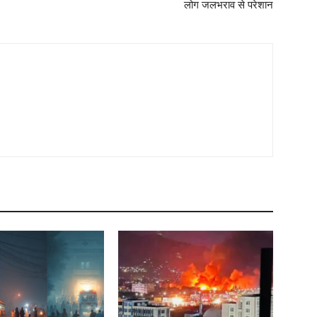
लोग जलभराव से परेशान