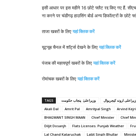
इसी आधार पर इस महीने 16 छोटे फ्लैट रद्द किए गए हैं. सीएचब
ना करने पर चंडीगढ़ हाउसिंग बोर्ड अन्य डिफॉल्टरों के छोटे फ्
ताजा खबरों के लिए
यहां क्लिक करें
यूट्यूब चैनल में शॉर्ट्स देखने के लिए
यहां क्लिक करें
पंजाब की महत्वपूर्ण खबरों के लिए
यहां क्लिक करें
रोमांचक खबरों के लिए
यहां क्लिक करें
TAGS
‎ ‎‎ پنجاب حکومت ‎‎‎‎ وزیراعلیٰ ‎‎
Akali Dal
Amrit Pal
Amritpal Singh
Arvind Kejr
BHAGWANT SINGH MAAN
Chief Minister
Chief Min
Diljit Dosanjh
Flats Licenses. Punjab Weather
Fru
Lal Chand Kataruchak
Laljit Singh Bhullar
Ministe