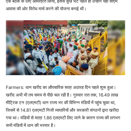
एक बैठक के लिए आमंत्रित किया, इससे कुछ घंटे पहले ही उन्होंने यहां सीएम
आवास की ओर विरोध मार्च करने की योजना बनाई थी।
Farmers: धान खरीद का औपचारिक सत्र अठारह दिन पहले शुरू हुआ।
खरीद अभी भी तय समय से पीछे चल रही है। गुरुवार रात तक, 16.49 लाख
मीट्रिक टन (एलएमटी) धान राज्य भर की विभिन्न मंडियों में पहुंच चुका था,
जिसमें से 14.81 एलएमटी निजी व्यापारियों और सरकारी संगठनों द्वारा खरीदा
गया था। मंडियों से मात्र 1.86 एलएमटी लिए जाने के कारण राज्य की लगभग
सभी मंडियों में धान की भरमार है।