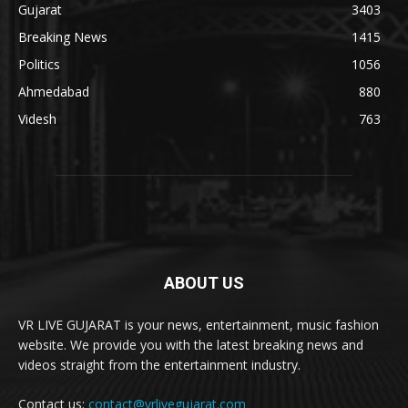
Gujarat
3403
Breaking News
1415
Politics
1056
Ahmedabad
880
Videsh
763
ABOUT US
VR LIVE GUJARAT is your news, entertainment, music fashion
website. We provide you with the latest breaking news and
videos straight from the entertainment industry.
Contact us:
contact@vrlivegujarat.com