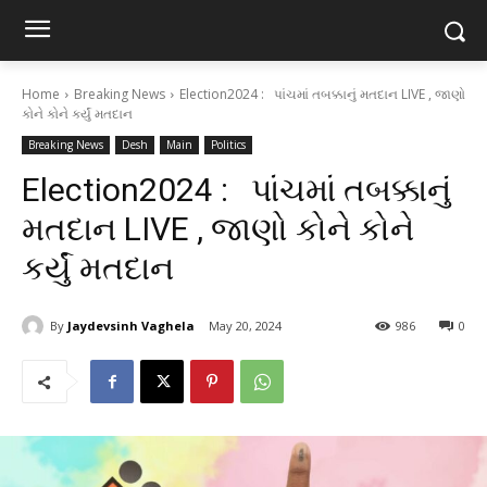
Home
Breaking News
Election2024 : પાંચમાં તબક્કાનું મતદાન LIVE , જાણો
કોને કોને કર્યું મતદાન
Breaking News
Desh
Main
Politics
Election2024 : પાંચમાં તબક્કાનું
મતદાન LIVE , જાણો કોને કોને
કર્યું મતદાન
By
Jaydevsinh Vaghela
May 20, 2024
986
0