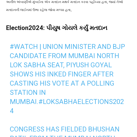
અનીલ અંબાણીએ મુંબઈના એક મતદાન મથકે મતદાન કરવા પહોંચ્યા હતા, જ્યાં તેઓ
મતદાનની લાઈનમાં ઉભા રહેલા જોવા મળ્યા હતા,
Election2024: પીયુષ ગોયલે કર્યું મતદાન
#WATCH
| UNION MINISTER AND BJP
CANDIDATE FROM MUMBAI NORTH
LOK SABHA SEAT, PIYUSH GOYAL
SHOWS HIS INKED FINGER AFTER
CASTING HIS VOTE AT A POLLING
STATION IN
MUMBAI.
#LOKSABHAELECTIONS202
4
CONGRESS HAS FIELDED BHUSHAN