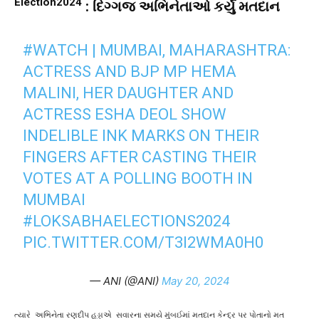
Election2024
: દિગ્ગજ અભિનેતાઓ કર્યું મતદાન
#WATCH
| MUMBAI, MAHARASHTRA:
ACTRESS AND BJP MP HEMA
MALINI, HER DAUGHTER AND
ACTRESS ESHA DEOL SHOW
INDELIBLE INK MARKS ON THEIR
FINGERS AFTER CASTING THEIR
VOTES AT A POLLING BOOTH IN
MUMBAI
#LOKSABHAELECTIONS2024
PIC.TWITTER.COM/T3I2WMA0H0
— ANI (@ANI)
May 20, 2024
ત્યારે અભિનેતા રણદીપ હુડ્ડાએ સવારના સમયે મુંબઈમાં મતદાન કેન્દ્ર પર પોતાનો મત