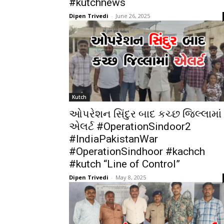
#kutchnews
Dipen Trivedi
-
June 26, 2025
Kutch
ઓપરેશન સિંદુર બાદ કચ્છ જિલ્લામાં
એલર્ટ #OperationSindoor2
#IndiaPakistanWar
#OperationSindhoor #kachch
#kutch “Line of Control”
Dipen Trivedi
-
May 8, 2025