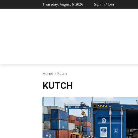
Thursday, August 6, 2026
Sign in / Join
Home
Kutch
KUTCH