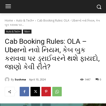
Home
Auto & Tech+
Cab Booking Rules: OLA - Uberનો નવો નિયમ, કેબ
બુક કરાવવા પર...
Auto & Tech+
Main
Cab Booking Rules: OLA –
Uberનો નવો નિયમ, કેબ બુક
કરાવવા પર ડ્રાઈવરને થશે ફાયદો,
જાણો કેવી રીતે?
By
Sushma
April 10, 2024
1447
0