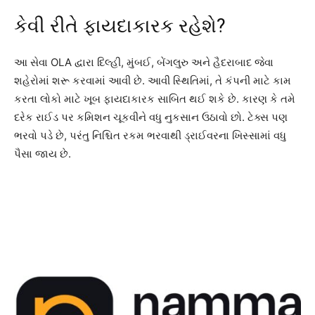
કેવી રીતે ફાયદાકારક રહેશે?
આ સેવા OLA દ્વારા દિલ્હી, મુંબઈ, બેંગલુરુ અને હૈદરાબાદ જેવા
શહેરોમાં શરૂ કરવામાં આવી છે. આવી સ્થિતિમાં, તે કંપની માટે કામ
કરતા લોકો માટે ખૂબ ફાયદાકારક સાબિત થઈ શકે છે. કારણ કે તમે
દરેક રાઈડ પર કમિશન ચૂકવીને વધુ નુકસાન ઉઠાવો છો. ટેક્સ પણ
ભરવો પડે છે, પરંતુ નિશ્ચિત રકમ ભરવાથી ડ્રાઈવરના ખિસ્સામાં વધુ
પૈસા જાય છે.