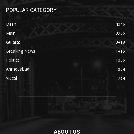
POPULAR CATEGORY
Desh
4046
Main
3906
Gujarat
3418
Breaking News
1415
Politics
1056
Ahmedabad
884
Videsh
764
ABOUT US