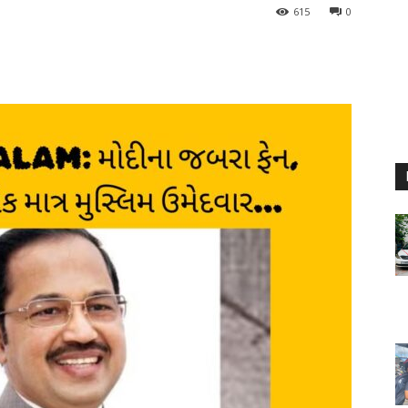
615
0