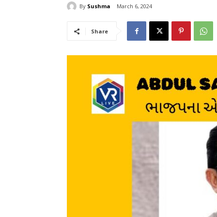
By
Sushma
March 6, 2024
Share