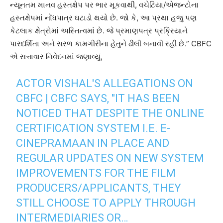
ન્યૂનતમ માનવ હસ્તક્ષેપ પર ભાર મૂકવાથી, વચેટિયા/એજન્ટોના
હસ્તક્ષેપમાં નોંધપાત્ર ઘટાડો થયો છે. જો કે, આ પ્રથા હજુ પણ
કેટલાક ક્ષેત્રોમાં અસ્તિત્વમાં છે. જે પ્રમાણપત્ર પ્રક્રિયાને
પારદર્શિતા અને સરળ કામગીરીના હેતુને ઢીલી બનાવી રહી છે.” CBFC
એ સત્તાવાર નિવેદનમાં જણાવ્યું,
ACTOR VISHAL'S ALLEGATIONS ON
CBFC | CBFC SAYS, "IT HAS BEEN
NOTICED THAT DESPITE THE ONLINE
CERTIFICATION SYSTEM I.E. E-
CINEPRAMAAN IN PLACE AND
REGULAR UPDATES ON NEW SYSTEM
IMPROVEMENTS FOR THE FILM
PRODUCERS/APPLICANTS, THEY
STILL CHOOSE TO APPLY THROUGH
INTERMEDIARIES OR…