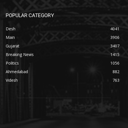
POPULAR CATEGORY
Desh
4041
Main
3906
Gujarat
3407
Breaking News
1415
Politics
1056
Ahmedabad
882
Videsh
763