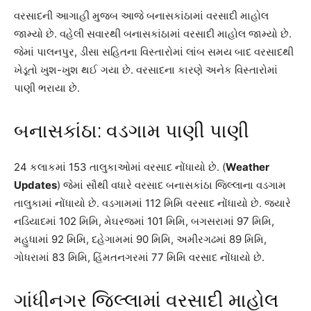
વરસાદની આગાહી મુજબ આજે બનાસકાંઠામાં વરસાદી માહોલ
જામ્યો છે. વહેલી સવારથી બનાસકાંઠામાં વરસાદી માહોલ જામ્યો છે.
જેમાં પાલનપુર, ડીસા સહિતના વિસ્તારોમાં લાંબ સમય બાદ વરસાદથી
ખેડૂતો ખુશ-ખુશ થઈ ગયા છે. વરસાદના કારણે અનેક વિસ્તારોમાં
પાણી ભરાયા છે.
બનાસકાંઠા: વડગામ પાણી પાણી
24 કલાકમાં 153 તાલુકાઓમાં વરસાદ નોંધાયો છે. (
Weather
Updates
) જેમાં સૌથી વધારે વરસાદ બનાસકાંઠા જિલ્લાના વડગામ
તાલુકામાં નોંધાયો છે. વડગામમાં 112 મિમિ વરસાદ નોંધાયો છે. જ્યારે
નડિયાદમાં 102 મિમિ, મેઘરજમાં 101 મિમિ, બગસરામાં 97 મિમિ,
મહુધામાં 92 મિમિ, દહેગામમાં 90 મિમિ, અમીરગઢમાં 89 મિમિ,
ગોધરામાં 83 મિમિ, હિંમતનગરમાં 77 મિમિ વરસાદ નોંધાયો છે.
ગાંધીનગર જિલ્લામાં વરસાદી માહોલ