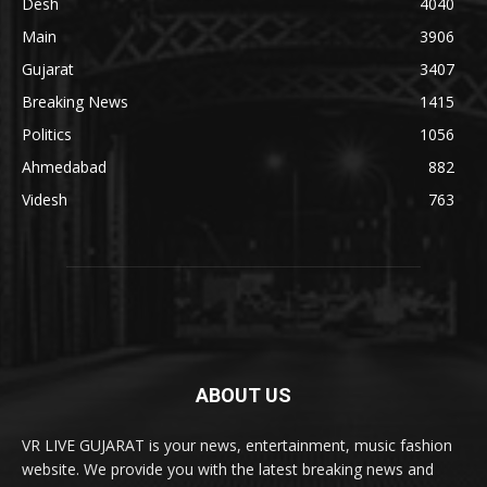
Desh
4040
Main
3906
Gujarat
3407
Breaking News
1415
Politics
1056
Ahmedabad
882
Videsh
763
ABOUT US
VR LIVE GUJARAT is your news, entertainment, music fashion
website. We provide you with the latest breaking news and