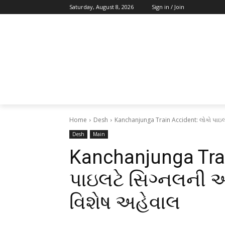
Saturday, August 8, 2026
Sign in / Join
Home
Desh
Kanchanjunga Train Accident: લોકો પાઇલટ
Desh
Main
Kanchanjunga Trai
પાઇલટે સિગ્નલની અ
વિશેષ અહેવાલ