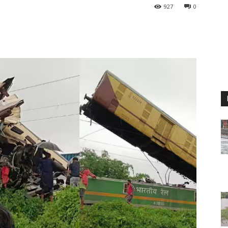
927
0