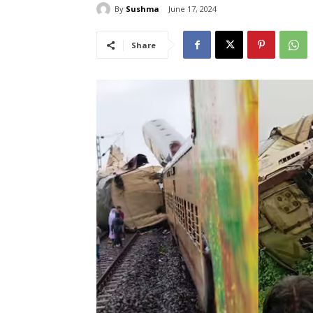
By
Sushma
June 17, 2024
Share