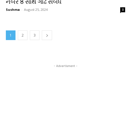
નંબર 8 સાથે ગાઢ સંબંધ
Sushma
-
August 25, 2024
0
1
2
3
- Advertisment -