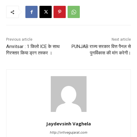
Previous article
Next article
Amritsar : 1 किलो ICE के साथ
PUNJAB राज्य सरकार वित्त पैनल से
गिरफ्तार किया ड्रग तस्कर ।
पुनर्विकास की मांग करेगी।
Jaydevsinh Vaghela
http://vrlivegujarat.com