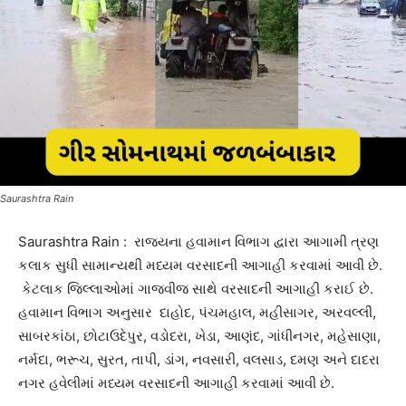
Saurashtra Rain
Saurashtra Rain : રાજ્યના હવામાન વિભાગ દ્વારા આગામી ત્રણ
કલાક સુધી સામાન્યથી મધ્યમ વરસાદની આગાહી કરવામાં આવી છે.
કેટલાક જિલ્લાઓમાં ગાજવીજ સાથે વરસાદની આગાહી કરાઈ છે.
હવામાન વિભાગ અનુસાર દાહોદ, પંચમહાલ, મહીસાગર, અરવલ્લી,
સાબરકાંઠા, છોટાઉદેપુર, વડોદરા, ખેડા, આણંદ, ગાંધીનગર, મહેસાણા,
નર્મદા, ભરૂચ, સુરત, તાપી, ડાંગ, નવસારી, વલસાડ, દમણ અને દાદરા
નગર હવેલીમાં મધ્યમ વરસાદની આગાહી કરવામાં આવી છે.