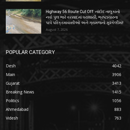
Highway 56 Route Cut Off: નાંદોદ તાલુકાનો
નવો પુલ ભારે વરસાદમાં ધરાશાયી, ભ્રષ્ટાચારના
પાપે પરિક્રમાવાસીઓ અને ગ્રામજનો મુશ્કેલીમાં!
August 7, 2026
POPULAR CATEGORY
Desh
4042
Main
3906
Gujarat
3413
Breaking News
1415
Politics
1056
Ahmedabad
883
Videsh
763