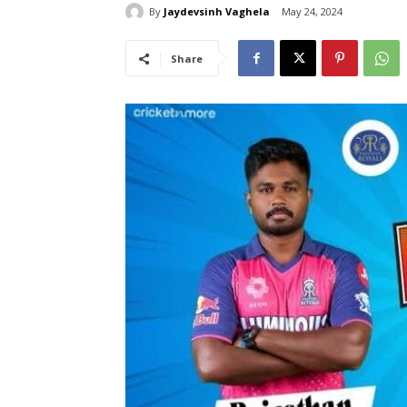
By
Jaydevsinh Vaghela
May 24, 2024
Share