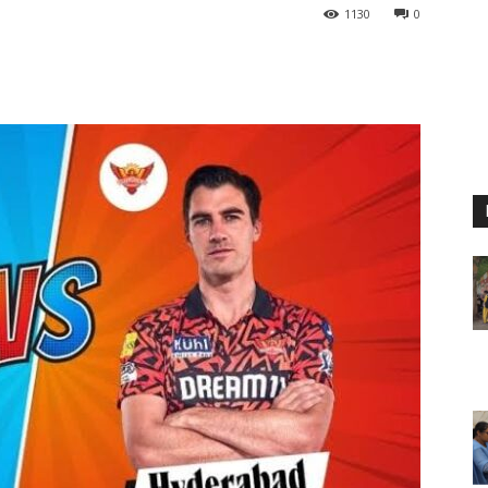
1130
0