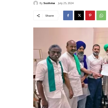
By
Sushma
July 25, 2024
Share