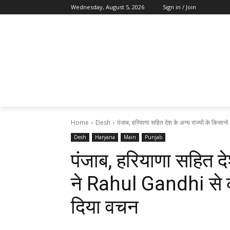
Wednesday, August 5, 2026
Sign in / Join
Home
Desh
पंजाब, हरियाणा सहित देश के अन्य राज्यों के किसा
Desh
Haryana
Main
Punjab
पंजाब, हरियाणा सहित दे
ने Rahul Gandhi से की
दिया वचन