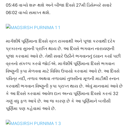
05:46 વાગ્યે શરૂ થશે અને બીજા દિવસે 27મી ડિસેમ્બરે સવારે
06:02 વાગ્યે સમાપ્ત થશે.
માર્ગશીર્ષ પૂર્ણિમાના દિવસે વ્રત રાખવાથી અને પૂજા કરવાથી દરેક
પ્રકારના સુખની પ્રાપ્તિ થાય છે. આ દિવસે ભગવાન નારાયણની
પૂજા કરવામાં આવે છે. તેથી સવારે ઉઠીને ભગવાનનું ધ્યાન કર્યા પછી
વ્રતનો સંકલ્પ કરવો જોઈએ. માર્ગશીર્ષ પૂર્ણિમાના દિવસે ભગવાન
વિષ્ણુની કૃપા મેળવવા માટે વિવિધ ઉપાયો કરવામાં આવે છે. આ દિવસે
પવિત્ર નદી, તળાવ અથવા તળાવમાં તુલસીના મૂળની માટીથી સ્નાન
કરવાથી ભગવાન વિષ્ણુની કૃપા પ્રાપ્ત થાય છે. એવું માનવામાં આવે છે
કે આ દિવસે કરવામાં આવેલ દાન અન્ય પૂર્ણિમાના દિવસો કરતાં 32
ગણું વધુ ફળ આપે છે. આ જ કારણ છે કે આ પૂર્ણિમાને બત્તીસી
પૂર્ણિમા પણ કહેવામાં આવે છે.